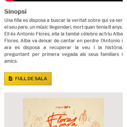
Sinopsi
Una filla es disposa a buscar la veritat sobre qui va ser
el seu pare, un músic llegendari, mort quan tenia 8 anys.
Ell és Antonio Flores, ella la també cèlebre actriu Alba
Flores. Alba va deixar de cantar en perdre l'Antonio i
ara es disposa a recuperar la veu i la història,
preguntant per primera vegada als seus familiars i
amics.
FULL DE SALA