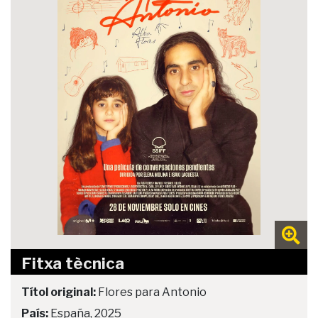
Fitxa tècnica
Títol original:
Flores para Antonio
País:
España, 2025