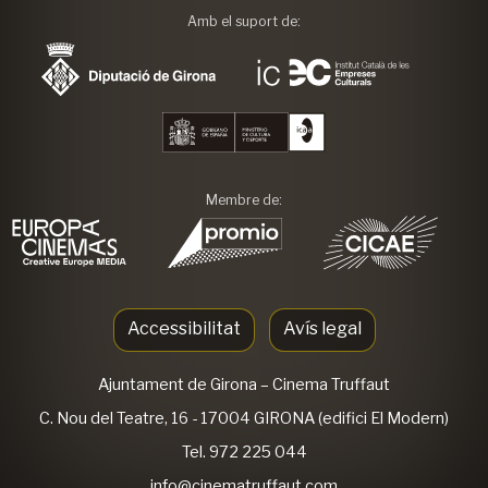
Amb el suport de:
Membre de:
Accessibilitat
Avís legal
Ajuntament de Girona
– Cinema Truffaut
C. Nou del Teatre, 16 - 17004 GIRONA (edifici El Modern)
Tel. 972 225 044
info@cinematruffaut.com