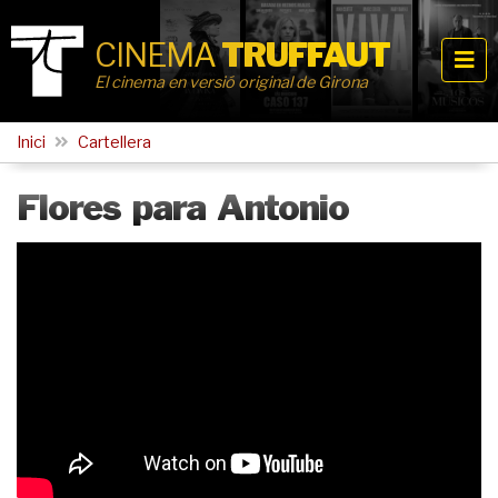
CINEMA
TRUFFAUT
El cinema en versió original de Girona
Inici
Cartellera
Flores para Antonio