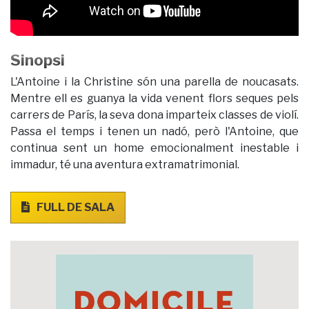
Sinopsi
L'Antoine i la Christine són una parella de noucasats.
Mentre ell es guanya la vida venent flors seques pels
carrers de París, la seva dona imparteix classes de violí.
Passa el temps i tenen un nadó, però l'Antoine, que
continua sent un home emocionalment inestable i
immadur, té una aventura extramatrimonial.
FULL DE SALA