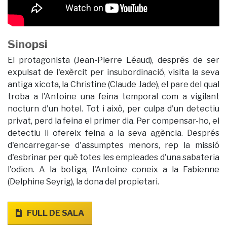
Sinopsi
El protagonista (Jean-Pierre Léaud), després de ser
expulsat de l'exèrcit per insubordinació, visita la seva
antiga xicota, la Christine (Claude Jade), el pare del qual
troba a l'Antoine una feina temporal com a vigilant
nocturn d'un hotel. Tot i això, per culpa d'un detectiu
privat, perd la feina el primer dia. Per compensar-ho, el
detectiu li ofereix feina a la seva agència. Després
d'encarregar-se d'assumptes menors, rep la missió
d'esbrinar per què totes les empleades d'una sabateria
l'odien. A la botiga, l'Antoine coneix a la Fabienne
(Delphine Seyrig), la dona del propietari.
FULL DE SALA