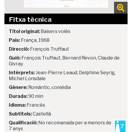
Fitxa tècnica
Títol original:
Baisers volés
País:
França, 1968
Direcció:
François Truffaut
Guió:
François Truffaut, Bernard Revon, Claude de
Givray
Intèrprets:
Jean-Pierre Leaud, Delphine Seyrig,
Michel Lonsdale
Gènere:
Romàntic, comèdia
Durada:
90 min
Idioma:
Francès
Subtítols:
Castellà
Qualificació:
No recomanada per a menors de
7 anys