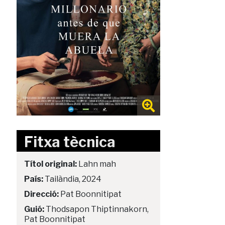
Fitxa tècnica
Títol original:
Lahn mah
País:
Tailàndia, 2024
Direcció:
Pat Boonnitipat
Guió:
Thodsapon Thiptinnakorn,
Pat Boonnitipat