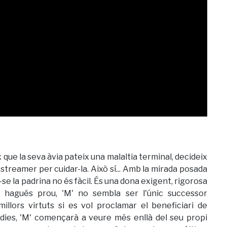
 que la seva àvia pateix una malaltia terminal, decideix
streamer per cuidar-la. Això sí... Amb la mirada posada
se la padrina no és fàcil. És una dona exigent, rigorosa
hi hagués prou, 'M' no sembla ser l'únic successor
llors virtuts si es vol proclamar el beneficiari de
s dies, 'M' començarà a veure més enllà del seu propi