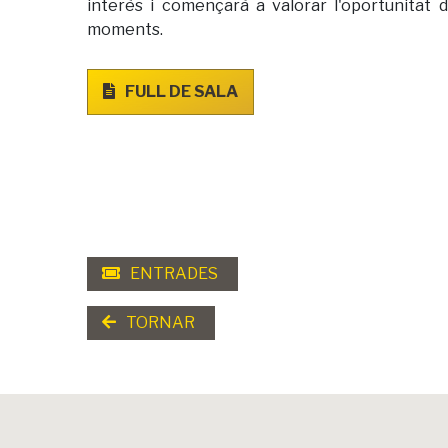
interès i començarà a valorar l'oportunitat 
moments.
FULL DE SALA
ENTRADES
TORNAR