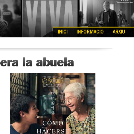
INICI
INFORMACIÓ
ARXIU
era la abuela