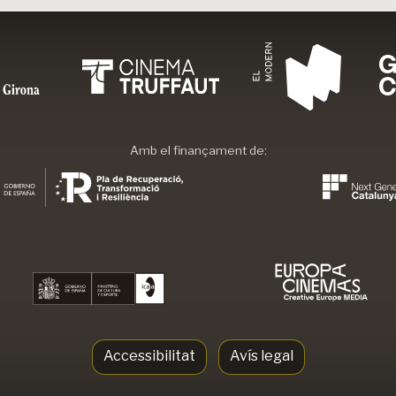
Amb el finançament de:
Accessibilitat
Avís legal