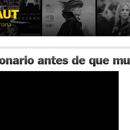
AUT
irona
onario antes de que mu