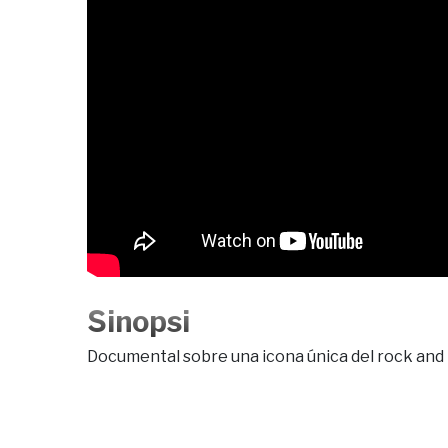
Sinopsi
Documental sobre una icona única del rock and r