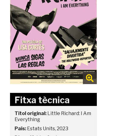
Fitxa tècnica
Títol original:
Little Richard: I Am
Everything
País:
Estats Units, 2023