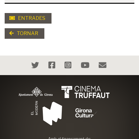
ENTRADES
TORNAR
Amb el finançament de: