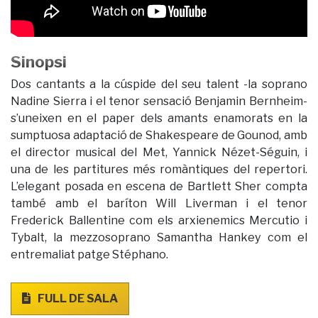
Sinopsi
Dos cantants a la cúspide del seu talent -la soprano
Nadine Sierra i el tenor sensació Benjamin Bernheim-
s’uneixen en el paper dels amants enamorats en la
sumptuosa adaptació de Shakespeare de Gounod, amb
el director musical del Met, Yannick Nézet-Séguin, i
una de les partitures més romàntiques del repertori.
L’elegant posada en escena de Bartlett Sher compta
també amb el baríton Will Liverman i el tenor
Frederick Ballentine com els arxienemics Mercutio i
Tybalt, la mezzosoprano Samantha Hankey com el
entremaliat patge Stéphano.
FULL DE SALA