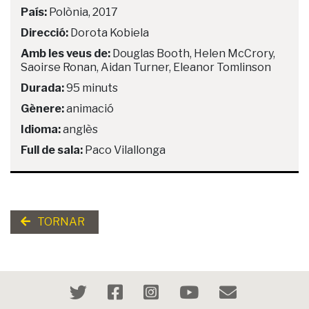
País:
Polònia, 2017
Direcció:
Dorota Kobiela
Amb les veus de:
Douglas Booth, Helen McCrory,
Saoirse Ronan, Aidan Turner, Eleanor Tomlinson
Durada:
95 minuts
Gènere:
animació
Idioma:
anglès
Full de sala:
Paco Vilallonga
TORNAR