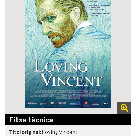
Fitxa tècnica
Títol original:
Loving Vincent