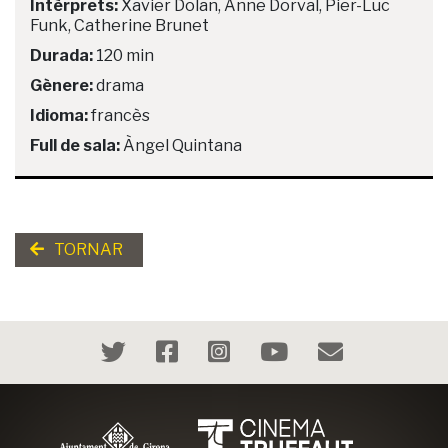
Intèrprets:
Xavier Dolan, Anne Dorval, Pier-Luc
Funk, Catherine Brunet
Durada:
120 min
Gènere:
drama
Idioma:
francès
Full de sala:
Àngel Quintana
TORNAR