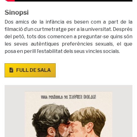
Sinopsi
Dos amics de la infància es besen com a part de la
filmació d’un curtmetratge per a la universitat. Després
del petó, tots dos comencen a preguntar-se quins són
les seves autèntiques preferències sexuals, el que
posa en perill l’estabilitat dels seus vincles socials.
FULL DE SALA