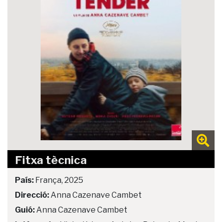
Fitxa tècnica
País:
França, 2025
Direcció:
Anna Cazenave Cambet
Guió:
Anna Cazenave Cambet