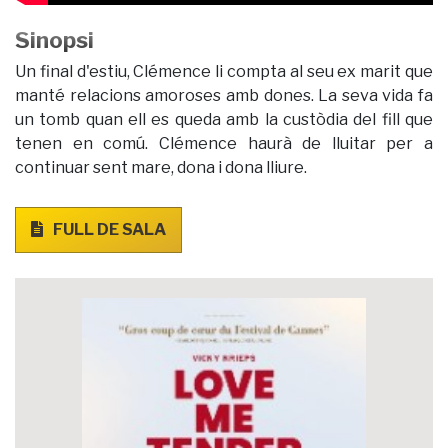
Sinopsi
Un final d'estiu, Clémence li compta al seu ex marit que
manté relacions amoroses amb dones. La seva vida fa
un tomb quan ell es queda amb la custòdia del fill que
tenen en comú. Clémence haurà de lluitar per a
continuar sent mare, dona i dona lliure.
FULL DE SALA