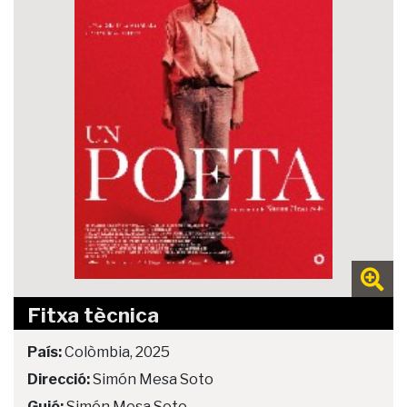
Fitxa tècnica
País:
Colòmbia, 2025
Direcció:
Simón Mesa Soto
Guió:
Simón Mesa Soto