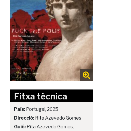
Fitxa tècnica
País:
Portugal, 2025
Direcció:
Rita Azevedo Gomes
Guió:
Rita Azevedo Gomes,