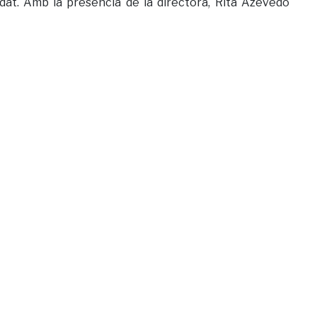
edat. Amb la presència de la directora, Rita Azevedo