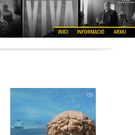
INICI
INFORMACIÓ
ARXIU