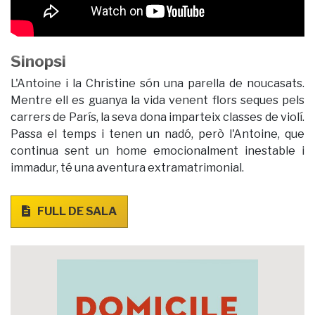
Sinopsi
L'Antoine i la Christine són una parella de noucasats.
Mentre ell es guanya la vida venent flors seques pels
carrers de París, la seva dona imparteix classes de violí.
Passa el temps i tenen un nadó, però l'Antoine, que
continua sent un home emocionalment inestable i
immadur, té una aventura extramatrimonial.
FULL DE SALA