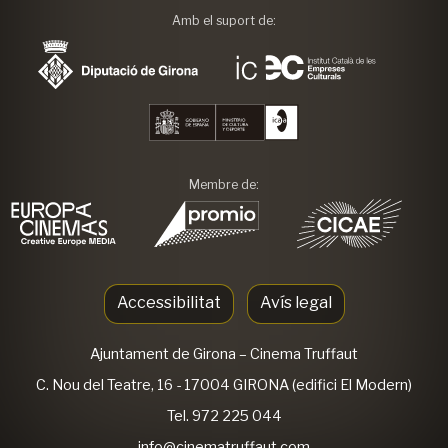
Amb el suport de:
Membre de:
Accessibilitat
Avís legal
Ajuntament de Girona
– Cinema Truffaut
C. Nou del Teatre, 16 - 17004 GIRONA (edifici El Modern)
Tel. 972 225 044
info@cinematruffaut.com