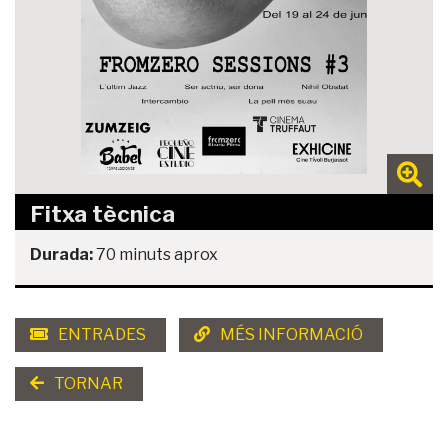
Fitxa tècnica
Durada:
70 minuts aprox
ENTRADES
MÉS INFORMACIÓ
TORNAR