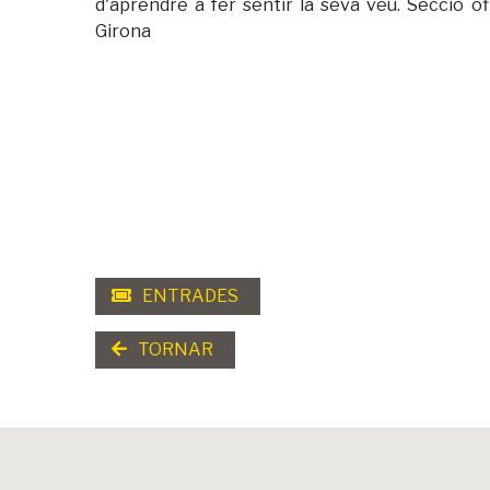
d'aprendre a fer sentir la seva veu. Secció o
Girona
ENTRADES
TORNAR