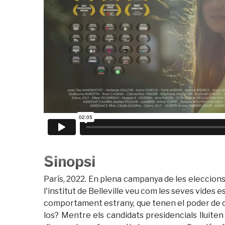
Sinopsi
París, 2022. En plena campanya de les eleccions
l'institut de Belleville veu com les seves vides
comportament estrany, que tenen el poder de con
los? Mentre els candidats presidencials lluiten