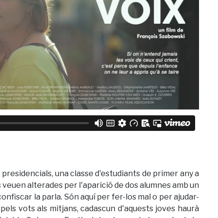
 presidencials, una classe d'estudiants de primer any a
 es veuen alterades per l'aparició de dos alumnes amb un
fiscar la parla. Són aquí per fer-los mal o per ajudar-
 pels vots als mitjans, cadascun d'aquests joves haurà