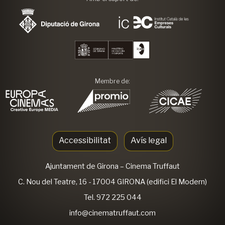
Membre de:
Accessibilitat
Avís legal
Ajuntament de Girona
– Cinema Truffaut
C. Nou del Teatre, 16 - 17004 GIRONA (edifici El Modern)
Tel. 972 225 044
info@cinematruffaut.com