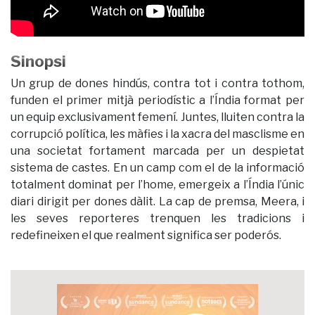
Sinopsi
Un grup de dones hindús, contra tot i contra tothom,
funden el primer mitjà periodístic a l’Índia format per
un equip exclusivament femení. Juntes, lluiten contra la
corrupció política, les màfies i la xacra del masclisme en
una societat fortament marcada per un despietat
sistema de castes. En un camp com el de la informació
totalment dominat per l’home, emergeix a l’Índia l’únic
diari dirigit per dones dàlit. La cap de premsa, Meera, i
les seves reporteres trenquen les tradicions i
redefineixen el que realment significa ser poderós.