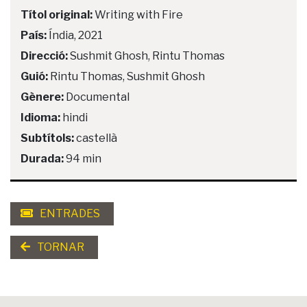
Títol original:
Writing with Fire
País:
Índia, 2021
Direcció:
Sushmit Ghosh, Rintu Thomas
Guió:
Rintu Thomas, Sushmit Ghosh
Gènere:
Documental
Idioma:
hindi
Subtítols:
castellà
Durada:
94 min
ENTRADES
TORNAR