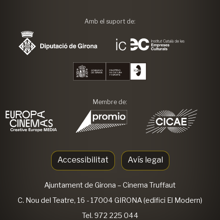
Amb el suport de:
Membre de:
Accessibilitat
Avís legal
Ajuntament de Girona
– Cinema Truffaut
C. Nou del Teatre, 16 - 17004 GIRONA (edifici El Modern)
Tel. 972 225 044