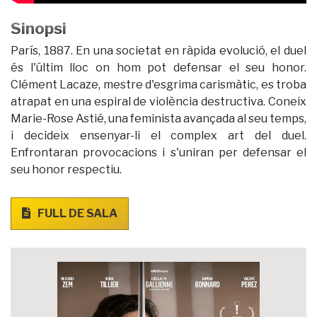
Sinopsi
París, 1887. En una societat en ràpida evolució, el duel
és l'últim lloc on hom pot defensar el seu honor.
Clément Lacaze, mestre d'esgrima carismàtic, es troba
atrapat en una espiral de violència destructiva. Coneix
Marie-Rose Astié, una feminista avançada al seu temps,
i decideix ensenyar-li el complex art del duel.
Enfrontaran provocacions i s'uniran per defensar el
seu honor respectiu.
FULL DE SALA