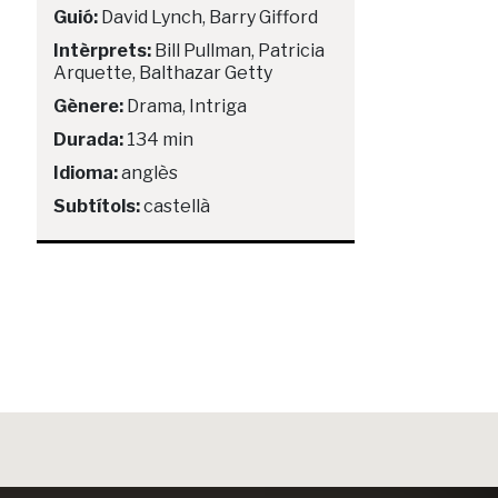
Guió:
David Lynch, Barry Gifford
Intèrprets:
Bill Pullman, Patricia
Arquette, Balthazar Getty
Gènere:
Drama, Intriga
Durada:
134 min
Idioma:
anglès
Subtítols:
castellà