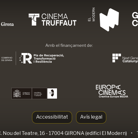
Amb el finançament de:
Accessibilitat
Avís legal
. Nou del Teatre, 16 - 17004 GIRONA (edifici El Modern)
•