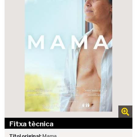
Fitxa tècnica
Títol original:
Mama