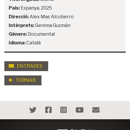
País:
Espanya, 2025
Direcció:
Alex Mas Alcoberro
Intèrprets:
Gemma Guzmán
Gènere:
Documental
Idioma:
Català
ENTRADES
TORNAR