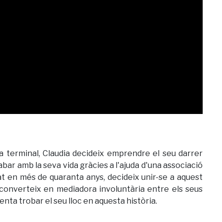
 terminal, Claudia decideix emprendre el seu darrer
abar amb la seva vida gràcies a l'ajuda d'una associació
arat en més de quaranta anys, decideix unir-se a aquest
 converteix en mediadora involuntària entre els seus
enta trobar el seu lloc en aquesta història.