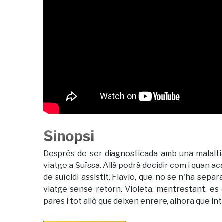
Sinopsi
Després de ser diagnosticada amb una malaltia
viatge a Suïssa. Allà podrà decidir com i quan ac
de suïcidi assistit. Flavio, que no se n'ha sep
viatge sense retorn. Violeta, mentrestant, es
pares i tot allò que deixen enrere, alhora que int