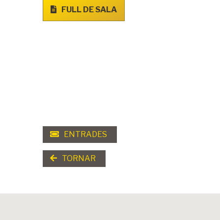
FULL DE SALA
ENTRADES
TORNAR