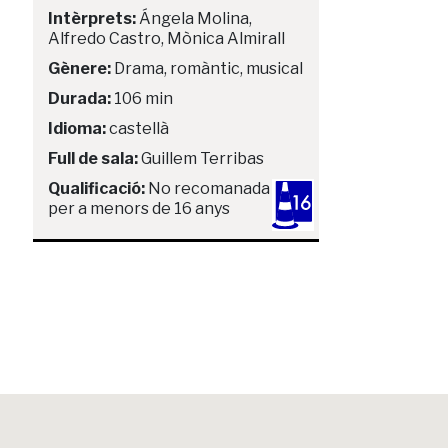
Intèrprets:
Ángela Molina,
Alfredo Castro, Mònica Almirall
Gènere:
Drama, romàntic, musical
Durada:
106 min
Idioma:
castellà
Full de sala:
Guillem Terribas
Qualificació:
No recomanada
per a menors de 16 anys