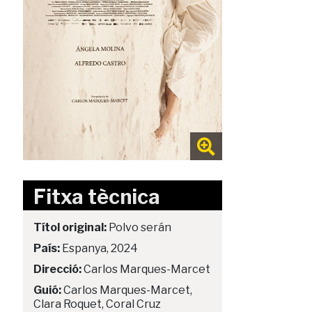
Fitxa tècnica
Títol original:
Polvo serán
País:
Espanya, 2024
Direcció:
Carlos Marques-Marcet
Guió:
Carlos Marques-Marcet,
Clara Roquet, Coral Cruz